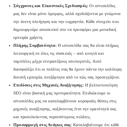
Σύγχρονος και Ελκυστικός Σχεδιασμός:
Οι ιστοσελίδες
μας δεν είναι μόνο όμορφες, αλλά σχεδιάζονται με γνώμονα
την άνετη πλοήγηση και την ευχρηστία. Κάθε στοιχείο που
δημιουργούμε αποσκοπεί στο να προσφέρει μια μοναδική
εμπειρία χρήστη.
Πλήρης Συμβατότητα:
Η ιστοσελίδα σας θα είναι πλήρως
λειτουργική σε όλες τις συσκευές – από κινητά και
ταμπλέτες μέχρι επιτραπέζιους υπολογιστές. Αυτό
διασφαλίζει ότι οι πελάτες σας θα έχουν πάντα την καλύτερη
δυνατή εμπειρία, ανεξάρτητα από το πώς σας προσεγγίζουν.
Επιδόσεις στις Μηχανές Αναζήτησης:
Η βελτιστοποίηση
SEO είναι βασική μας προτεραιότητα. Επιδιώκουμε οι
ιστοσελίδες μας να καταλαμβάνουν κορυφαίες θέσεις στις
μηχανές αναζήτησης, αυξάνοντας έτσι την ορατότητά σας
και προσελκύοντας περισσότερους πελάτες.
Προσαρμογή στις Ανάγκες σας:
Καταλαβαίνουμε ότι κάθε