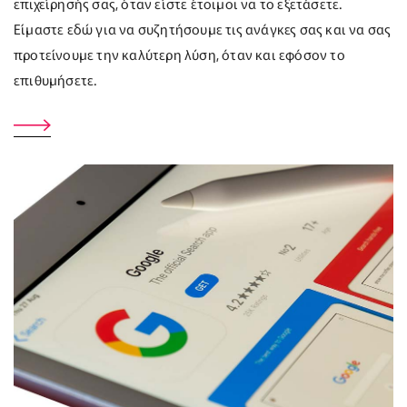
επιχείρησής σας, όταν είστε έτοιμοι να το εξετάσετε.
Είμαστε εδώ για να συζητήσουμε τις ανάγκες σας και να σας
προτείνουμε την καλύτερη λύση, όταν και εφόσον το
επιθυμήσετε.